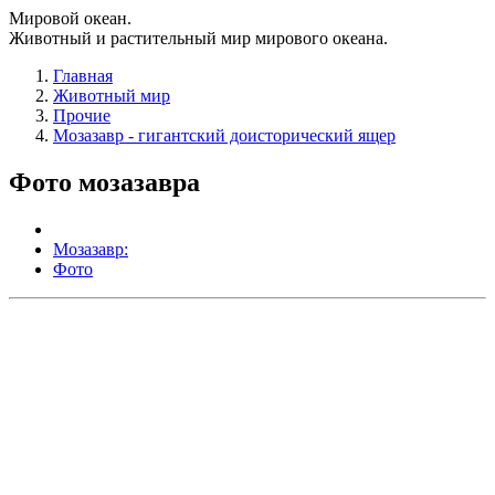
Мировой океан.
Животный и растительный мир мирового океана.
Главная
Животный мир
Прочие
Мозазавр - гигантский доисторический ящер
Фото мозазавра
Мозазавр:
Фото