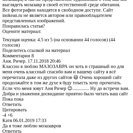
выглядеть мозазавр в своей естественной среде обитания.
Все фотографии находятся в свободном доступе. Сайт
inokean.ru не является автором или правообладателем
представленных изображений.
Понравилась статья?
Оцените материал:
Текущая оценка: 4.5 из 5
(на основании 44 голосов)
(44
голосов)
Поделитесь ссылкой на материал
Комментарии
8
Аня. Ричер.
17.11.2018 20:46
Классно я люблю МАЗОЗАВРА он хоть и страшный но для
меня очень классный спасибо вам и вашему сайту я всё
перечитала даже из других сайтов 😃 Очень хороший сайт
продолжайте в том же духе я буду тоъесть хочу прочитать.
Если что меня зовут Аня Ричер 😉.............. Ну до встречи вам.
Добра и уважения досвидание приятно было читать ваш сайт
Пока пока
Ответить
Цитировать
-
4
+
6
Катя
06.01.2019 17:33
Да я тоже люблю мозазавров
Ответить