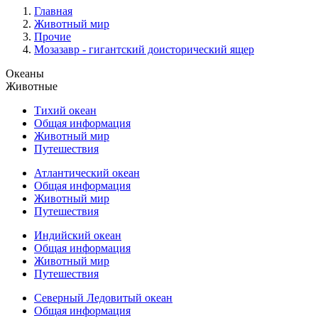
Главная
Животный мир
Прочие
Мозазавр - гигантский доисторический ящер
Океаны
Животные
Тихий океан
Общая информация
Животный мир
Путешествия
Атлантический океан
Общая информация
Животный мир
Путешествия
Индийский океан
Общая информация
Животный мир
Путешествия
Северный Ледовитый океан
Общая информация