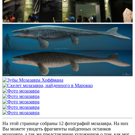
На этой странице собраны 12 фотографий мозазавра. На них
Вы можете увидеть фрагменты найденных останков
мозазавра, а так же представление художников о том, как мог