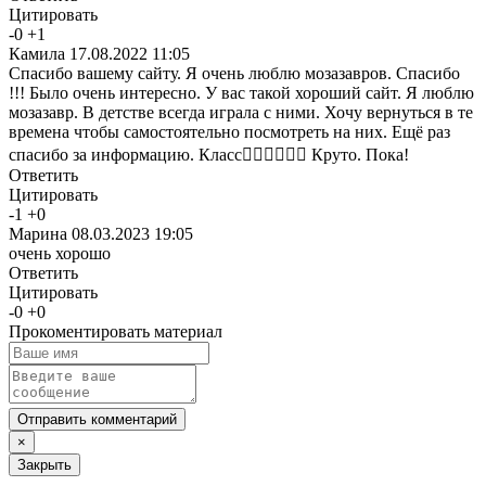
Цитировать
-
0
+
1
Камила
17.08.2022 11:05
Спасибо вашему сайту. Я очень люблю мозазавров. Спасибо
!!! Было очень интересно. У вас такой хороший сайт. Я люблю
мозазавр. В детстве всегда играла с ними. Хочу вернуться в те
времена чтобы самостоятельно посмотреть на них. Ещё раз
спасибо за информацию. Класс👍🏻👍🏻👍🏻 Круто. Пока!
Ответить
Цитировать
-
1
+
0
Марина
08.03.2023 19:05
очень хорошо
Ответить
Цитировать
-
0
+
0
Прокоментировать материал
Отправить комментарий
×
Закрыть