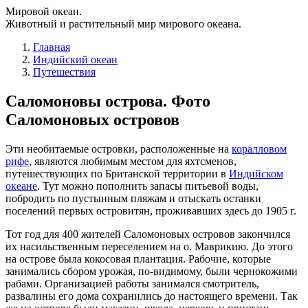
Мировой океан.
Животный и растительный мир мирового океана.
Главная
Индийский океан
Путешествия
Саломоновы острова. Фото
Саломоновых островов
Эти необитаемые островки, расположенные на
коралловом
рифе
, являются любимым местом для яхтсменов,
путешествующих по Британской территории в
Индийском
океане
. Тут можно пополнить запасы питьевой воды,
побродить по пустынным пляжам и отыскать останки
поселений первых островитян, проживавших здесь до 1905 г.
Тот год для 400 жителей Саломоновых островов закончился
их насильственным переселением на о. Маврикию. До этого
на острове была кокосовая плантация. Рабочие, которые
занимались сбором урожая, по-видимому, были чернокожими
рабами. Организацией работы занимался смотритель,
развалины его дома сохранились до настоящего времени. Так