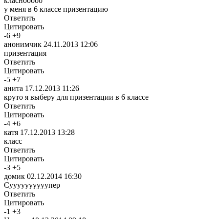
класнооооо
у меня в 6 классе призентацию
Ответить
Цитировать
-
6
+
9
анонимчик
24.11.2013 12:06
призентация
Ответить
Цитировать
-
5
+
7
анита
17.12.2013 11:26
круто я выберу для призентации в 6 классе
Ответить
Цитировать
-
4
+
6
катя
17.12.2013 13:28
класс
Ответить
Цитировать
-
3
+
5
домик
02.12.2014 16:30
Суууууууууупер
Ответить
Цитировать
-
1
+
3