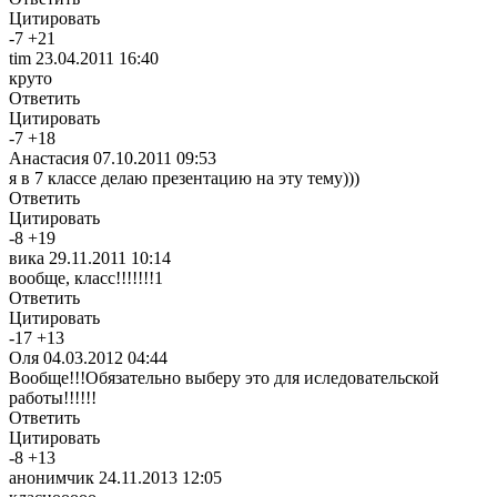
Цитировать
-
7
+
21
tim
23.04.2011 16:40
круто
Ответить
Цитировать
-
7
+
18
Анастасия
07.10.2011 09:53
я в 7 классе делаю презентацию на эту тему)))
Ответить
Цитировать
-
8
+
19
вика
29.11.2011 10:14
вообще, класс!!!!!!!1
Ответить
Цитировать
-
17
+
13
Оля
04.03.2012 04:44
Вообще!!!Обязательно выберу это для иследовательской
работы!!!!!!
Ответить
Цитировать
-
8
+
13
анонимчик
24.11.2013 12:05