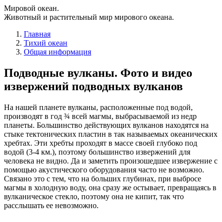
Мировой океан.
Животный и растительный мир мирового океана.
Главная
Тихий океан
Общая информация
Подводные вулканы. Фото и видео
извержений подводных вулканов
На нашей планете вулканы, расположенные под водой,
производят в год ¾ всей магмы, выбрасываемой из недр
планеты. Большинство действующих вулканов находятся на
стыке тектонических пластин в так называемых океанических
хребтах. Эти хребты проходят в массе своей глубоко под
водой (3-4 км.), поэтому большинство извержений для
человека не видно. Да и заметить произошедшее извержение с
помощью акустического оборудования часто не возможно.
Связано это с тем, что на больших глубинах, при выбросе
магмы в холодную воду, она сразу же остывает, превращаясь в
вулканическое стекло, поэтому она не кипит, так что
расслышать ее невозможно.