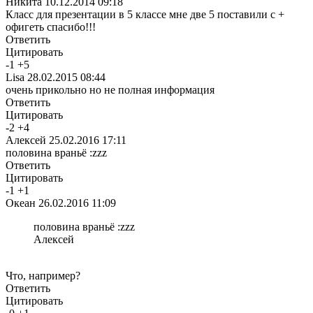
Никита
10.12.2014 09:18
Класс для презентации в 5 классе мне две 5 поставили с +
офигеть спасибо!!!
Ответить
Цитировать
-
1
+
5
Lisa
28.02.2015 08:44
очень прикольно но не полная информация
Ответить
Цитировать
-
2
+
4
Алексей
25.02.2016 17:11
половина враньё :zzz
Ответить
Цитировать
-
1
+
1
Океан
26.02.2016 11:09
половина враньё :zzz
Алексей
Что, например?
Ответить
Цитировать