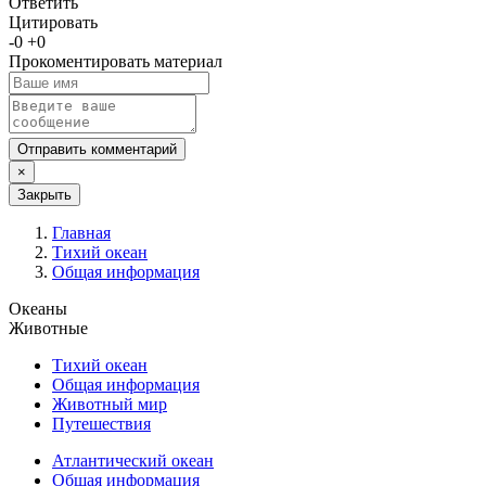
Ответить
Цитировать
-
0
+
0
Прокоментировать материал
Отправить комментарий
×
Закрыть
Главная
Тихий океан
Общая информация
Океаны
Животные
Тихий океан
Общая информация
Животный мир
Путешествия
Атлантический океан
Общая информация