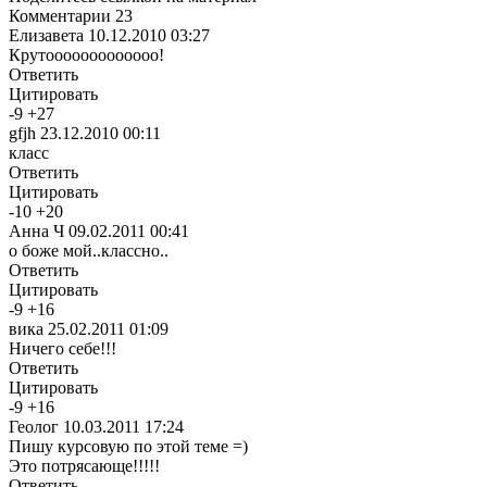
Комментарии
23
Елизавета
10.12.2010 03:27
Крутооооооооооооо!
Ответить
Цитировать
-
9
+
27
gfjh
23.12.2010 00:11
класс
Ответить
Цитировать
-
10
+
20
Анна Ч
09.02.2011 00:41
о боже мой..классно..
Ответить
Цитировать
-
9
+
16
вика
25.02.2011 01:09
Ничего себе!!!
Ответить
Цитировать
-
9
+
16
Геолог
10.03.2011 17:24
Пишу курсовую по этой теме =)
Это потрясающе!!!!!
Ответить