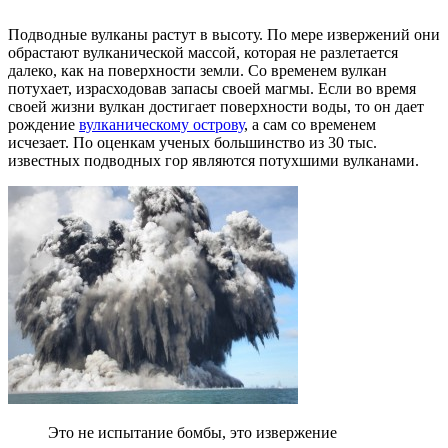
Подводные вулканы растут в высоту. По мере извержений они
обрастают вулканической массой, которая не разлетается
далеко, как на поверхности земли. Со временем вулкан
потухает, израсходовав запасы своей магмы. Если во время
своей жизни вулкан достигает поверхности воды, то он дает
рождение
вулканическому острову
, а сам со временем
исчезает. По оценкам ученых большинство из 30 тыс.
известных подводных гор являются потухшими вулканами.
Это не испытание бомбы, это извержение