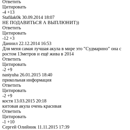
Ответить
Цитировать
-
4
+
13
Stafilak0k
30.09.2014 18:07
НЕ ПОДАВИТЬСЯ А ВЫПЛЮНИТ))
Ответить
Цитировать
-
12
+
3
Даниил
22.12.2014 16:53
Для меня самая лучшая акула в мире это "Судмарино" она с
ростом 13метров и ещё жива в 2014
Ответить
Цитировать
-
2
+
9
nastyuha
26.01.2015 18:40
прикольная информация
Ответить
Цитировать
-
2
+
9
костя
13.03.2015 20:18
китовая акула очень красивая
Ответить
Цитировать
-
1
+
10
Сергей Олийник
11.11.2015 17:39