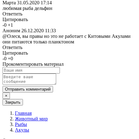
Марта
31.05.2020 17:14
любимая рыба дельфин
Ответить
Цитировать
-
0
+
1
Аноним
26.12.2020 11:33
@Олеся, вы правы но это не работает с Китовыми Акулами
они питаются только планктоном
Ответить
Цитировать
-
0
+
0
Прокоментировать материал
Отправить комментарий
×
Закрыть
Главная
Животный мир
Рыбы
Акулы