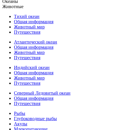
Океаны
Животные
Тихий океан
Общая информация
Животный мир
Путешествия
Атлантический океан
Общая информация
Животный мир
Путешествия
Индийский океан
Общая информация
Животный мир
Путешествия
Северный Ледовитый океан
Общая информация
Путешествия
Рыбы
Глубоководные рыбы
Акулы
Млекопитающие