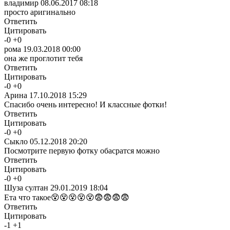
владимир
08.06.2017 08:18
просто аригинально
Ответить
Цитировать
-
0
+
0
рома
19.03.2018 00:00
она же проглотит тебя
Ответить
Цитировать
-
0
+
0
Арина
17.10.2018 15:29
Спасибо очень интересно! И классные фотки!
Ответить
Цитировать
-
0
+
0
Сыкло
05.12.2018 20:20
Посмотрите первую фотку обасратся можно
Ответить
Цитировать
-
0
+
0
Шуза султан
29.01.2019 18:04
Ета что такое😵😵😵😵😵😨😨😨😨
Ответить
Цитировать
-
1
+
1