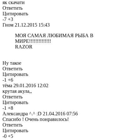
як скачати
Ответить
Цитировать
-
7
+
3
Гном
21.12.2015 15:43
МОЯ САМАЯ ЛЮБИМАЯ РЫБА В
МИРЕ!!!!!!!!!!!!!!
RAZOR
Ну такое
Ответить
Цитировать
-
1
+
6
тёма
29.01.2016 12:02
крутая акула,,
Ответить
Цитировать
-
1
+
8
Александра ^.^ :D
21.04.2016 07:56
Спасибо ! Очень понравилось!
Ответить
Цитировать
-
0
+
5