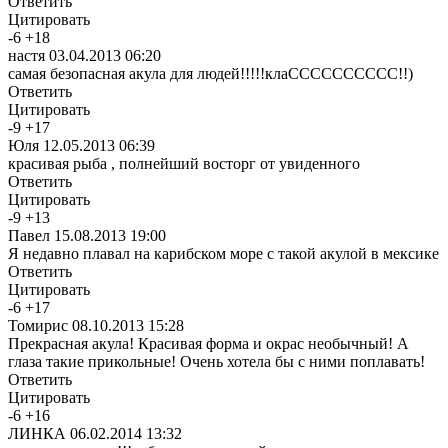
Ответить
Цитировать
-
6
+
18
настя
03.04.2013 06:20
самая безопасная акула для людей!!!!!клаСССССССССС!!)
Ответить
Цитировать
-
9
+
17
Юля
12.05.2013 06:39
красивая рыба , полнейший восторг от увиденного
Ответить
Цитировать
-
9
+
13
Павел
15.08.2013 19:00
Я недавно плавал на карибском море с такой акулой в мексике
Ответить
Цитировать
-
6
+
17
Томирис
08.10.2013 15:28
Прекрасная акула! Красивая форма и окрас необычный! А
глаза такие прикольные! Очень хотела бы с ними поплавать!
Ответить
Цитировать
-
6
+
16
ЛИНКА
06.02.2014 13:32