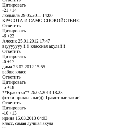
Цитировать
-
21
+
14
людмила
29.05.2011 14:00
КРАСОТА И САМО СПОКОЙСТВИЕ!
Ответить
Цитировать
-
6
+
22
Алесик
25.01.2012 17:47
ваууууууу!!!!! классная акула!!!!
Ответить
Цитировать
-
6
+
17
дима
23.02.2012 15:55
вабще класс
Ответить
Цитировать
-
5
+
18
**Красотка**
26.02.2013 18:23
фотки прикольные))). Грамотные такие!
Ответить
Цитировать
-
10
+
13
ирина
15.03.2013 04:03
класс, самая лучшая акула