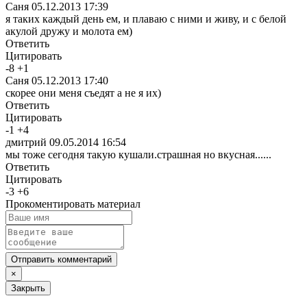
Саня
05.12.2013 17:39
я таких каждый день ем, и плаваю с ними и живу, и с белой
акулой дружу и молота ем)
Ответить
Цитировать
-
8
+
1
Саня
05.12.2013 17:40
скорее они меня съедят а не я их)
Ответить
Цитировать
-
1
+
4
дмитрий
09.05.2014 16:54
мы тоже сегодня такую кушали.страшная но вкусная......
Ответить
Цитировать
-
3
+
6
Прокоментировать материал
Отправить комментарий
×
Закрыть