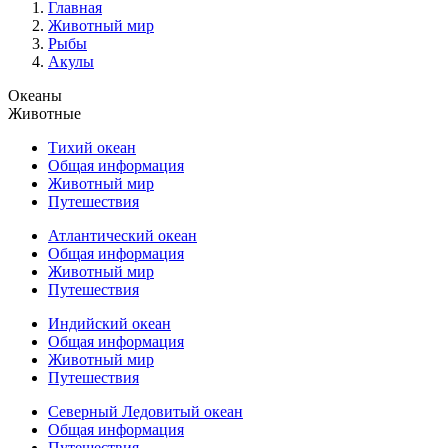
Главная
Животный мир
Рыбы
Акулы
Океаны
Животные
Тихий океан
Общая информация
Животный мир
Путешествия
Атлантический океан
Общая информация
Животный мир
Путешествия
Индийский океан
Общая информация
Животный мир
Путешествия
Северный Ледовитый океан
Общая информация
Путешествия