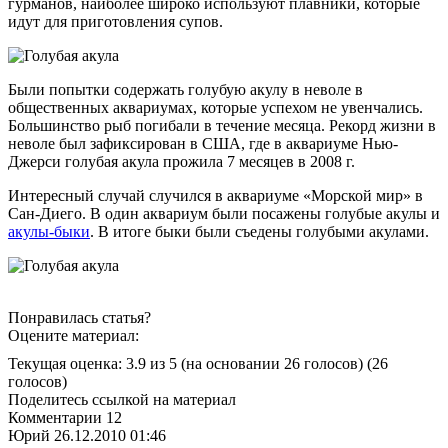
гурманов, наиболее широко используют плавники, которые
идут для приготовления супов.
Были попытки содержать голубую акулу в неволе в
общественных аквариумах, которые успехом не увенчались.
Большинство рыб погибали в течение месяца. Рекорд жизни в
неволе был зафиксирован в США, где в аквариуме Нью-
Джерси голубая акула прожила 7 месяцев в 2008 г.
Интересный случай случился в аквариуме «Морской мир» в
Сан-Диего. В один аквариум были посажены голубые акулы и
акулы-быки
. В итоге быки были съедены голубыми акулами.
Понравилась статья?
Оцените материал:
Текущая оценка: 3.9 из 5
(на основании 26 голосов)
(26
голосов)
Поделитесь ссылкой на материал
Комментарии
12
Юрий
26.12.2010 01:46