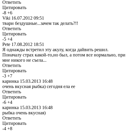
Ответить
Цитировать
-
8
+
6
Viki
16.07.2012 09:51
твари бездушные...зачем так делать?!!
Ответить
Цитировать
-
5
+
4
Pete
17.08.2012 18:51
Я однажды встретил эту акулу, когда дайвить решил.
Поначалу страх какой-то,но был, а потом все нормально, при
мне никого не съела...
Ответить
Цитировать
-
3
+
7
каринка
15.03.2013 16:48
очень вкусная рыбка) сегодня ела ее
Ответить
Цитировать
-
6
+
4
каринка
15.03.2013 16:48
рыбка очень вкусная)
Ответить
Цитировать
-
4
+
8