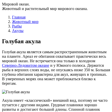
Мировой океан.
Животный и растительный мир мирового океана.
Главная
Животный мир
Рыбы
Акулы
Голубая акула
Голубая акула является самым распространенным животным
на планете. Ареал ее обитания охватывает практически весь
мировой океан. Не встречается она только в холодном
Северно-Ледовитом океане
и у Южного полюса. Держится
рыба в верхних слоях воды, не опускаясь ниже 350 м. Большая
глубина обитания характерна для акул, живущих в тропиках.
В умеренных морях она может приближаться близко к
берегам.
Акула имеет «классический» внешний вид, поэтому не часто
путается с другими видами. Грудные плавники хорошо
развиты и достигают большой длины. Спинной плавник