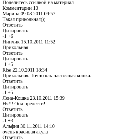
Поделитесь ссылкой на материал
Комментарии
13
Марина
09.08.2011 09:57
Такая прикольная)))
Ответить
Цитировать
-
1
+
6
Нинчик
15.10.2011 11:52
Прикольная
Ответить
Цитировать
-
1
+
5
Risa
22.10.2011 18:34
Прикольная. Точно как настоящая кошка.
Ответить
Цитировать
-
1
+
5
Лена-Кошка
23.10.2011 15:39
Ня!!! Она прелести!
Ответить
Цитировать
-
1
+
3
Альфия
30.11.2011 14:10
очень красивая акула
Ответить