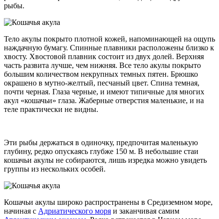
рыбы.
Тело акулы покрыто плотной кожей, напоминающей на ощупь
наждачную бумагу. Спинные плавники расположены близко к
хвосту. Хвостовой плавник состоит из двух долей. Верхняя
часть развита лучше, чем нижняя. Все тело акулы покрыто
большим количеством некрупных темных пятен. Брюшко
окрашено в мутно-желтый, песчаный цвет. Спина темная,
почти черная. Глаза черные, и имеют типичные для многих
акул «кошачьи» глаза. Жаберные отверстия маленькие, и на
теле практически не видны.
Эти рыбы держаться в одиночку, предпочитая маленькую
глубину, редко опускаясь глубже 150 м. В небольшие стаи
кошачьи акулы не собираются, лишь изредка можно увидеть
группы из нескольких особей.
Кошачьи акулы широко распространены в Средиземном море,
начиная с
Адриатического моря
и заканчивая самим