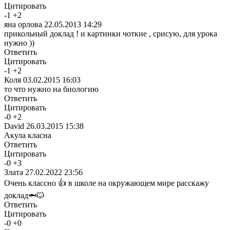
Цитировать
-
1
+
2
яна орлова
22.05.2013 14:29
прикольный доклад ! и картинки чоткие , срисую, для урока
нужно ))
Ответить
Цитировать
-
1
+
2
Коля
03.02.2015 16:03
то что нужно на биологию
Ответить
Цитировать
-
0
+
2
David
26.03.2015 15:38
Акула класна
Ответить
Цитировать
-
0
+
3
Злата
27.02.2022 23:56
Очень классно 👍 в школе на окружающем мире расскажу
доклад🦈🐱
Ответить
Цитировать
-
0
+
0