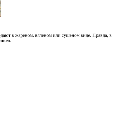
дают в жареном, вяленом или сушеном виде. Правда, в
сином
.