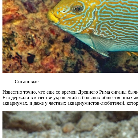
Сигановые
Известно точно, что еще со времен Древнего Рима сиганы бы
Его держали в качестве украшений в больших общественных а
аквариумах, и даже у частных аквариумистов-любителей, котор