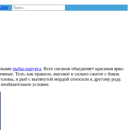
сное
никами
рыбы-хирурга
. Всех сиганов объединяет красивая ярко-
темные. Тело, как правило, высокое и сильно сжатое с боков.
оловы, и рыб с вытянутой мордой относили к другому роду.
необязательное условие.