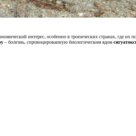
омический интерес, особенно в тропических странах, где их по
ру
– болезнь, спровоцированную биологическим ядом
сигуаток