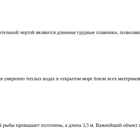
ительной чертой являются длинные грудные плавники, позволяю
 в умеренно теплых водах в открытом море близи всех материк
й рыбы превышает полтонны, а длина 3,5 м. Важнейший объект 