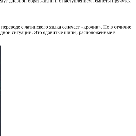
дут дневной образ жизни и с наступлением темноты прячутся
в переводе с латинского языка означает «кролик». Но в отличие
ходной ситуации. Это ядовитые шипы, расположенные в