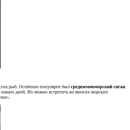
асота рыб. Особенно популярен был
средиземноморский сиган
.
о наших дней. Их можно встретить во многих морских
нки».