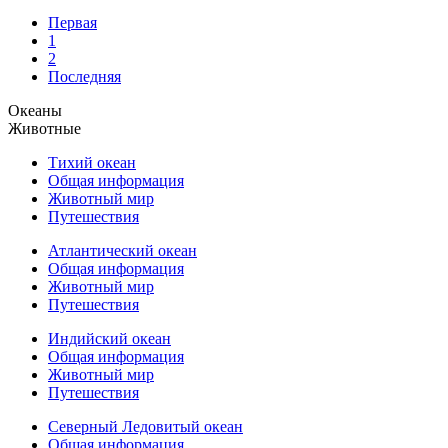
Первая
1
2
Последняя
Океаны
Животные
Тихий океан
Общая информация
Животный мир
Путешествия
Атлантический океан
Общая информация
Животный мир
Путешествия
Индийский океан
Общая информация
Животный мир
Путешествия
Северный Ледовитый океан
Общая информация