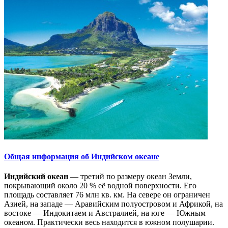
Общая информация об Индийском океане
Индийский океан
— третий по размеру океан Земли,
покрывающий около 20 % её водной поверхности. Его
площадь составляет 76 млн кв. км. На севере он ограничен
Азией, на западе — Аравийским полуостровом и Африкой, на
востоке — Индокитаем и Австралией, на юге — Южным
океаном. Практически весь находится в южном полушарии.