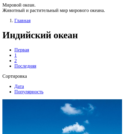
Мировой океан.
Животный и растительный мир мирового океана.
Главная
Индийский океан
Первая
1
2
Последняя
Сортировка
Дата
Популярность