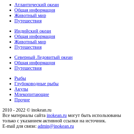
Атлантический океан
Общая информация
Животный мир
Путешествия
Индийский океан
Общая информация
Животный мир
Путешествия
Северный Ледовитый океан
Общая информация
Путешествия
Рыбы
Глубоководные рыбы
Акулы
Млекопитающие
Прочие
2010 - 2022 © inokean.ru
Все материалы сайта
inokean.ru
могут быть использованы
только с указанием активной ссылки на источник.
E-mail для связи:
admin@inokean.ru