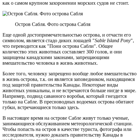
как о самом крупном захоронении морских судов не стоит.
Остров Сабля. Фото острова Сабля
Еще одной достопримечательностью острова, и отчасти его
символом, является стадо диких лошадей "
Sable Island Pony
",
что переводится как "Пони острова Сабли". Общее
количество этих животных составляет 300 голов, и они
защищены канадскими законами, запрещающими
вмешательство человека в жизнь животных.
Более того, человеку запрещено вообще любое вмешательство
в жизнь острова, т.к. он является заповедником, находящимся
под защитой правительства Канады. Некоторые виды
животных уникальны, и не встречаются больше нигде в мире.
Например, подвид саванного воробья, который гнездится
только на Сабле. В пресноводных водоемах острова обитают
губки, встречающиеся только здесь.
В настоящее время на острове Сабле живут только ученые,
занимающиеся обслуживанием метеорологической станции.
Чтобы попасть на остров в качестве туриста, фотографа или
исследователя, нужно доказать правительству Канады в