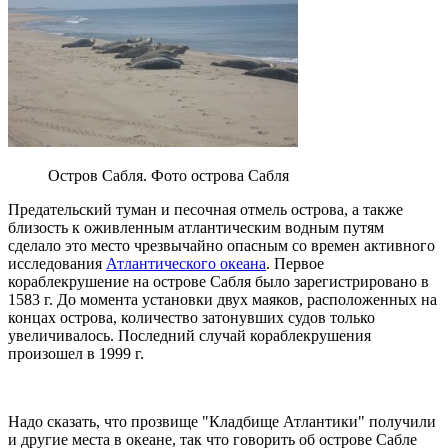
Остров Сабля. Фото острова Сабля
Предательский туман и песочная отмель острова, а также
близость к оживленным атлантическим водным путям
сделало это место чрезвычайно опасным со времен активного
исследования
Атлантического океана
. Первое
кораблекрушение на острове Сабля было зарегистрировано в
1583 г. До момента установки двух маяков, расположенных на
концах острова, количество затонувших судов только
увеличивалось. Последний случай кораблекрушения
произошел в 1999 г.
Надо сказать, что прозвище "Кладбище Атлантики" получили
и другие места в океане, так что говорить об острове Сабле