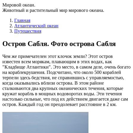
Мировой океан.
Животный и растительный мир мирового океана.
Главная
Атлантический океан
Путешествия
Остров Сабля. Фото острова Сабля
Чем же примечателен этот клочок земли? Этот остров
известен всем морякам, плавающим в этих водах, как
"Кладбище Атлантики". Это место, в самом деле, очень богато
на кораблекрушения. Подсчитано, что около 500 кораблей
терпели здесь бедствия, не справившись с управляемостью,
когда оказывались вблизи острова. В этом районе
сталкиваются два крупных океанических течения, которые
кружат корабль в мощных водоворотах воды. Эти течения
настолько сильные, что под их действием двигается даже сам
остров. Каждый год он преодолевает расстояние в 2 км.