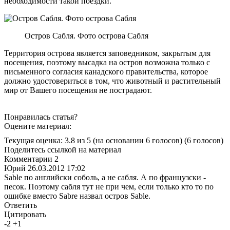
необходимости такой поездки.
Остров Сабля. Фото острова Сабля
Территория острова является заповедником, закрытым для
посещения, поэтому высадка на остров возможна только с
письменного согласия канадского правительства, которое
должно удостовериться в том, что животный и растительный
мир от Вашего посещения не пострадают.
Понравилась статья?
Оцените материал:
Текущая оценка: 3.8 из 5
(на основании 6 голосов)
(6 голосов)
Поделитесь ссылкой на материал
Комментарии
2
Юрий
26.03.2012 17:02
Sable по английски соболь, а не сабля. А по французски -
песок. Поэтому сабля тут не при чем, если только кто то по
ошибке вместо Sabre назвал остров Sable.
Ответить
Цитировать
-
2
+
1