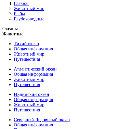
Главная
Животный мир
Рыбы
Глубоководные
Океаны
Животные
Тихий океан
Общая информация
Животный мир
Путешествия
Атлантический океан
Общая информация
Животный мир
Путешествия
Индийский океан
Общая информация
Животный мир
Путешествия
Северный Ледовитый океан
Общая информация