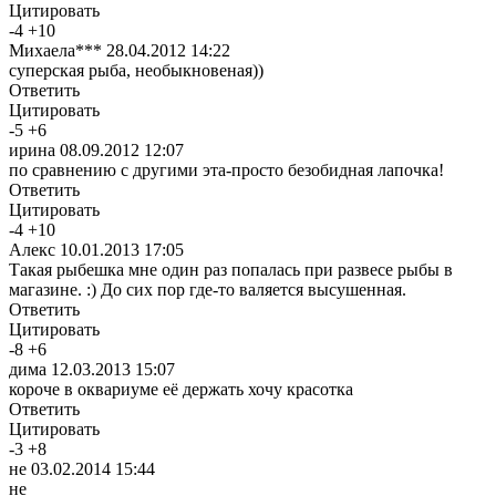
Цитировать
-
4
+
10
Михаела***
28.04.2012 14:22
суперская рыба, необыкновеная))
Ответить
Цитировать
-
5
+
6
ирина
08.09.2012 12:07
по сравнению с другими эта-просто безобидная лапочка!
Ответить
Цитировать
-
4
+
10
Алекс
10.01.2013 17:05
Такая рыбешка мне один раз попалась при развесе рыбы в
магазине. :) До сих пор где-то валяется высушенная.
Ответить
Цитировать
-
8
+
6
дима
12.03.2013 15:07
короче в оквариуме её держать хочу красотка
Ответить
Цитировать
-
3
+
8
не
03.02.2014 15:44
не