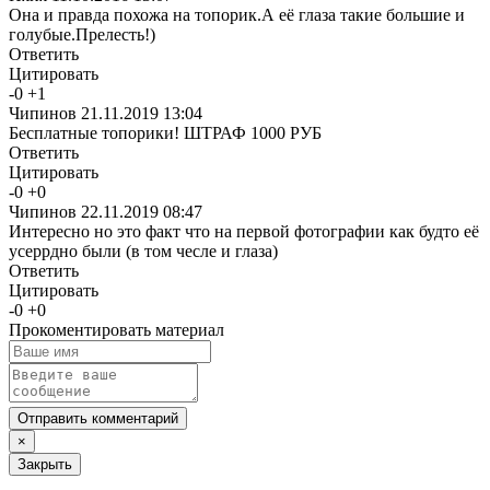
Она и правда похожа на топорик.А её глаза такие большие и
голубые.Прелесть!)
Ответить
Цитировать
-
0
+
1
Чипинов
21.11.2019 13:04
Бесплатные топорики! ШТРАФ 1000 РУБ
Ответить
Цитировать
-
0
+
0
Чипинов
22.11.2019 08:47
Интересно но это факт что на первой фотографии как будто её
усеррдно были (в том чесле и глаза)
Ответить
Цитировать
-
0
+
0
Прокоментировать материал
Отправить комментарий
×
Закрыть