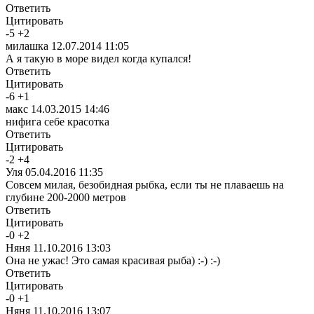
Ответить
Цитировать
-
5
+
2
милашка
12.07.2014 11:05
А я такую в море видел когда купался!
Ответить
Цитировать
-
6
+
1
макс
14.03.2015 14:46
нифига себе красотка
Ответить
Цитировать
-
2
+
4
Уля
05.04.2016 11:35
Совсем милая, безобидная рыбка, если ты не плаваешь на
глубине 200-2000 метров
Ответить
Цитировать
-
0
+
2
Няня
11.10.2016 13:03
Она не ужас! Это самая красивая рыба) :-) :-)
Ответить
Цитировать
-
0
+
1
Няня
11.10.2016 13:07