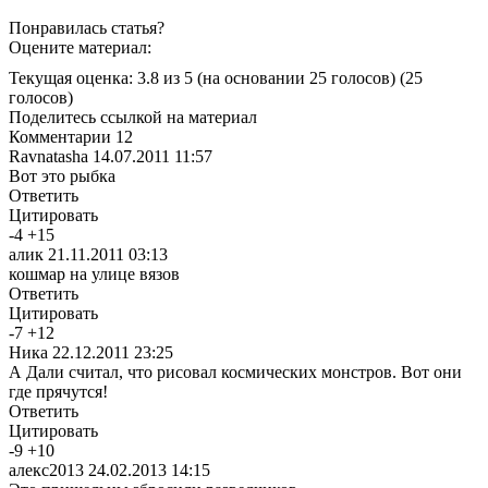
Понравилась статья?
Оцените материал:
Текущая оценка: 3.8 из 5
(на основании 25 голосов)
(25
голосов)
Поделитесь ссылкой на материал
Комментарии
12
Ravnatasha
14.07.2011 11:57
Вот это рыбка
Ответить
Цитировать
-
4
+
15
алик
21.11.2011 03:13
кошмар на улице вязов
Ответить
Цитировать
-
7
+
12
Ника
22.12.2011 23:25
А Дали считал, что рисовал космических монстров. Вот они
где прячутся!
Ответить
Цитировать
-
9
+
10
алекс2013
24.02.2013 14:15