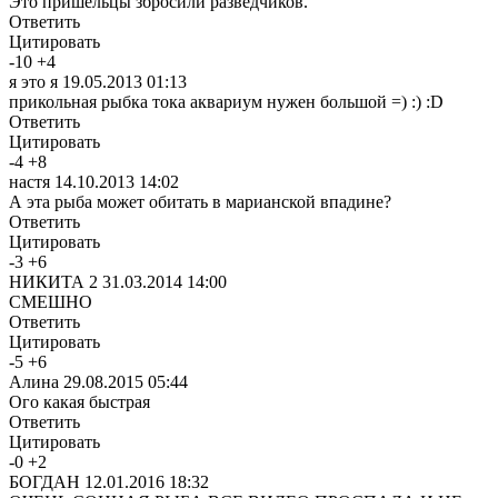
Это пришельцы збросили разведчиков.
Ответить
Цитировать
-
10
+
4
я это я
19.05.2013 01:13
прикольная рыбка тока аквариум нужен большой =) :) :D
Ответить
Цитировать
-
4
+
8
настя
14.10.2013 14:02
А эта рыба может обитать в марианской впадине?
Ответить
Цитировать
-
3
+
6
НИКИТА 2
31.03.2014 14:00
СМЕШНО
Ответить
Цитировать
-
5
+
6
Алина
29.08.2015 05:44
Ого какая быстрая
Ответить
Цитировать
-
0
+
2
БОГДАН
12.01.2016 18:32